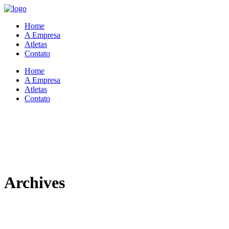
Home
A Empresa
Atletas
Contato
Home
A Empresa
Atletas
Contato
Archives